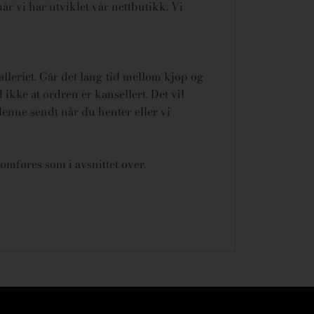
år vi har utviklet vår nettbutikk. Vi
galleriet. Går det lang tid mellom kjøp og
ikke at ordren er kansellert.
Det vil
denne sendt når du henter eller vi
omføres som i avsnittet over.