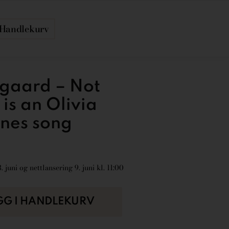
Handlekurv
lgaard – Not
is an Olivia
nes song
 juni og nettlansering 9. juni kl. 11:00
GG I HANDLEKURV