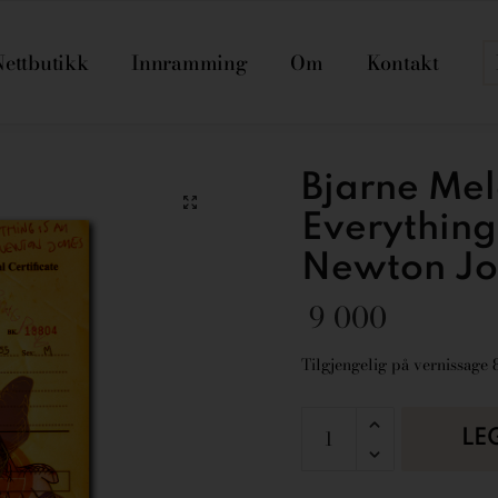
Nettbutikk
Innramming
Om
Kontakt
Bjarne Me
Everything 
Newton Jo
9 000
Tilgjengelig på vernissage 8.
LE