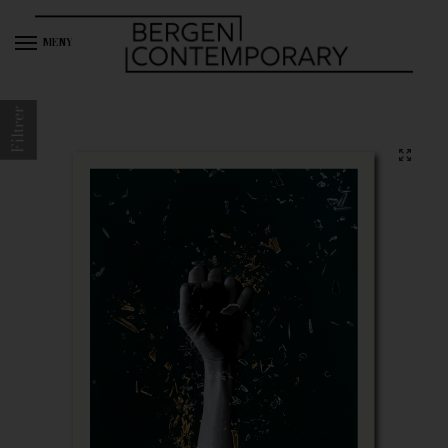
MENY
Filtrer