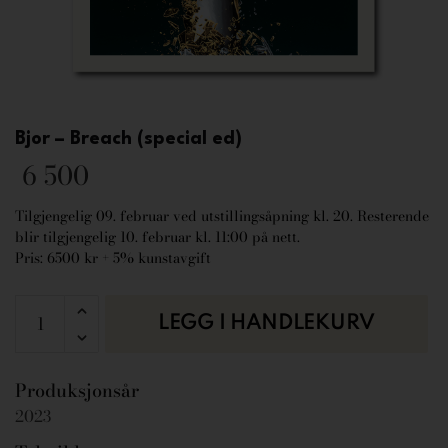
Bjor – Breach (special ed)
6 500
Tilgjengelig 09. februar ved utstillingsåpning kl. 20. Resterende
blir tilgjengelig 10. februar kl. 11:00 på nett.
Pris: 6500 kr + 5% kunstavgift
LEGG I HANDLEKURV
Produksjonsår
2023