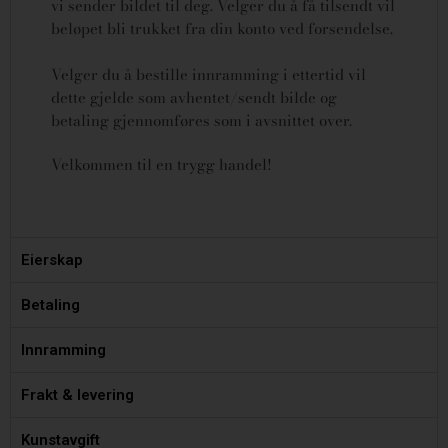
vi sender bildet til deg. Velger du å få tilsendt vil
beløpet bli trukket fra din konto ved forsendelse.
Velger du å bestille innramming i ettertid vil
dette gjelde som avhentet/sendt bilde og
betaling gjennomføres som i avsnittet over.
Velkommen til en trygg handel!
Eierskap
Betaling
Innramming
Frakt & levering
Kunstavgift