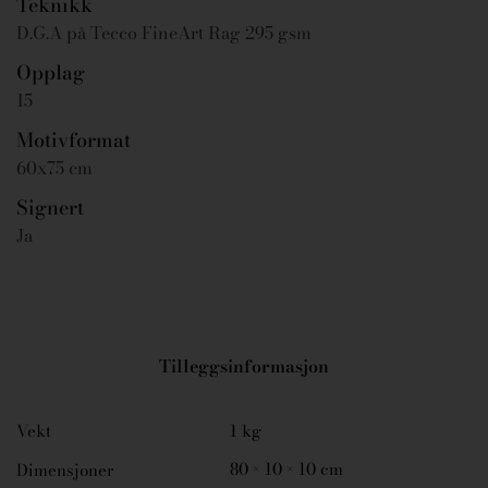
Teknikk
D.G.A på Tecco FineArt Rag 295 gsm
Opplag
15
Motivformat
60x75 cm
Signert
Ja
Tilleggsinformasjon
Vekt
1 kg
80 × 10 × 10 cm
Dimensjoner