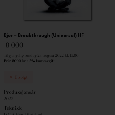
Bjor – Breakthrough (Universal) HF
8 000
Tilgjengelig søndag 28. august 2022 kl. 15:00
Pris: 8000 kr + 5% kunstavgift
Utsolgt
Produksjonsår
2022
Teknikk
D.G.A Hand finished