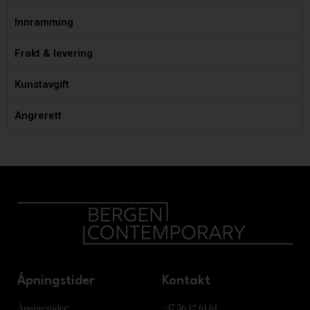
Innramming
Frakt & levering
Kunstavgift
Angrerett
Åpningstider
Kontakt
Åpningstider:
+47 56 12 61 61