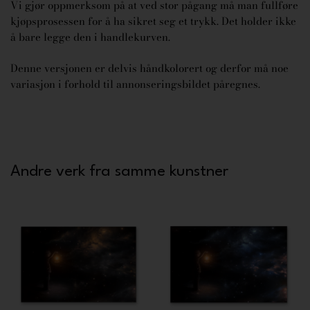
Vi gjør oppmerksom på at ved stor pågang må man fullføre
kjøpsprosessen for å ha sikret seg et trykk. Det holder ikke
å bare legge den i handlekurven.
Denne versjonen er delvis håndkolorert og derfor må noe
variasjon i forhold til annonseringsbildet påregnes.
Andre verk fra samme kunstner