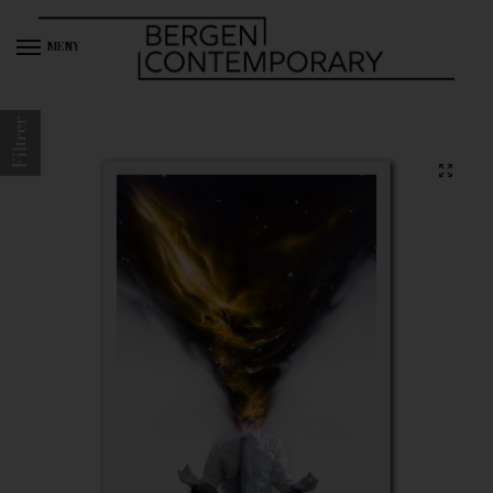
MENY
Filtrer