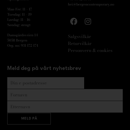
hei@bergencontemporary.no
Man-Fre: 11 – 17
Torsdag: 11 – 19
Lørdag: 11 – 16
Søndag: stengt
Damsgårdsveien 14
Salgsvilkår
5058 Bergen
Returvilkår
Org. no: 931 172 174
Personvern & cookies
Meld deg på vårt nyhetsbrev
MELD PÅ