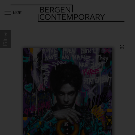
MENY
Filtrer