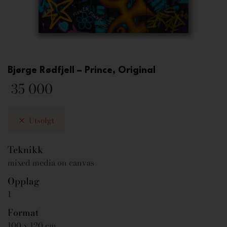
Bjørge Rødfjell – Prince, Original
35 000
Utsolgt
Teknikk
mixed media on canvas
Opplag
1
Format
100 x 120 cm