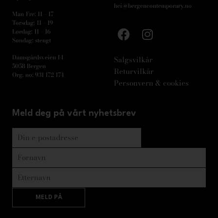
hei@bergencontemporary.no
Man-Fre: 11 – 17
Torsdag: 11 – 19
Lørdag: 11 – 16
Søndag: stengt
Damsgårdsveien 14
Salgsvilkår
5058 Bergen
Returvilkår
Org. no: 931 172 174
Personvern & cookies
Meld deg på vårt nyhetsbrev
MELD PÅ