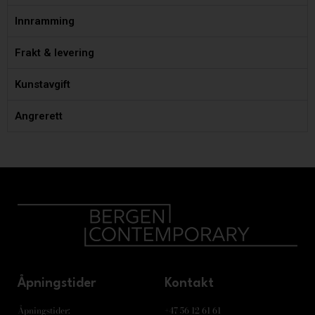
Innramming
Frakt & levering
Kunstavgift
Angrerett
Åpningstider
Kontakt
Åpningstider:
+47 56 12 61 61