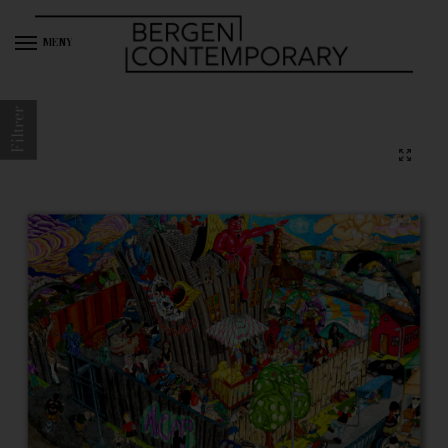
MENY
Filtrer