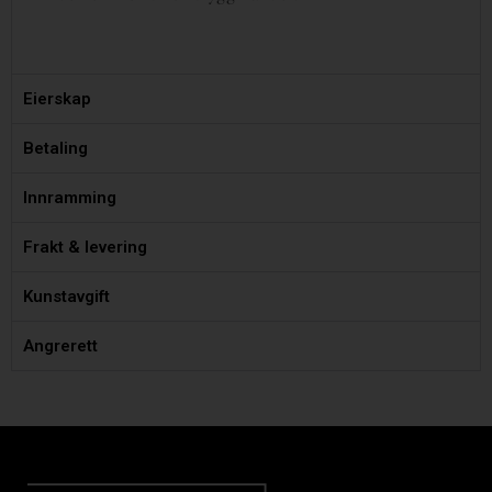
Eierskap
Betaling
Innramming
Frakt & levering
Kunstavgift
Angrerett