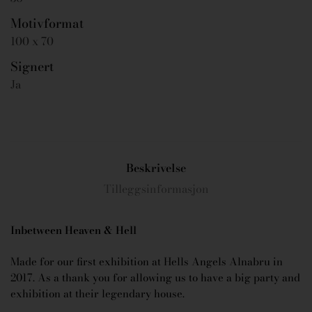
Motivformat
100 x 70
Signert
Ja
Beskrivelse
Tilleggsinformasjon
Inbetween Heaven & Hell
Made for our first exhibition at Hells Angels Alnabru in
2017. As a thank you for allowing us to have a big party and
exhibition at their legendary house.