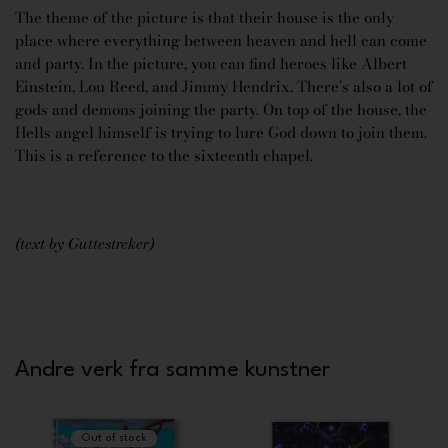
The theme of the picture is that their house is the only
place where everything between heaven and hell can come
and party. In the picture, you can find heroes like Albert
Einstein, Lou Reed, and Jimmy Hendrix. There’s also a lot of
gods and demons joining the party. On top of the house, the
Hells angel himself is trying to lure God down to join them.
This is a reference to the sixteenth chapel.
(text by Guttestreker)
Andre verk fra samme kunstner
Out of stock