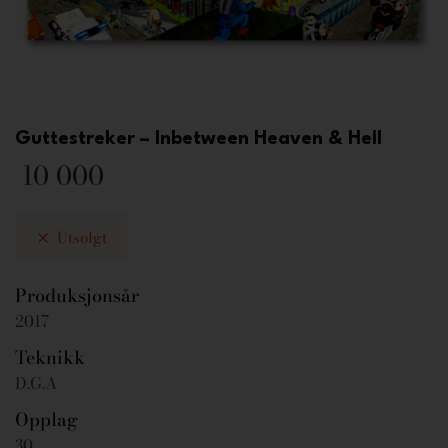
Guttestreker – Inbetween Heaven & Hell
10 000
Utsolgt
Produksjonsår
2017
Teknikk
D.G.A
Opplag
30