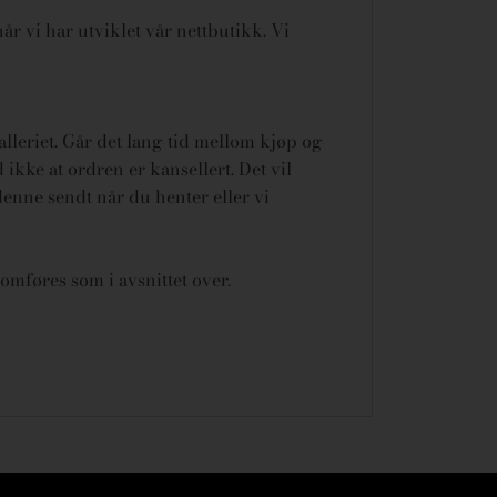
år vi har utviklet vår nettbutikk. Vi
galleriet. Går det lang tid mellom kjøp og
ikke at ordren er kansellert.
Det vil
denne sendt når du henter eller vi
omføres som i avsnittet over.