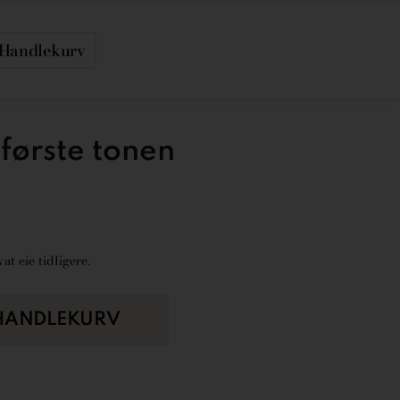
Handlekurv
første tonen
at eie tidligere.
 HANDLEKURV