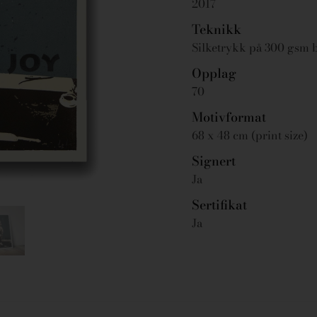
2017
Teknikk
Silketrykk på 300 gsm 
Opplag
70
Motivformat
68 x 48 cm (print size)
Signert
Ja
Sertifikat
Ja