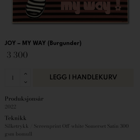
JOY – MY WAY (Burgunder)
3 300
LEGG I HANDLEKURV
Produksjonsår
2022
Teknikk
Silketrykk / Screenprint Off-white Somerset Satin 300
gsm bomull