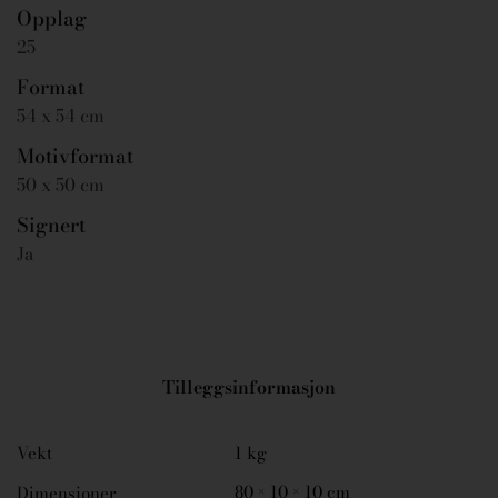
Opplag
25
Format
54 x 54 cm
Motivformat
50 x 50 cm
Signert
Ja
Tilleggsinformasjon
Vekt
1 kg
80 × 10 × 10 cm
Dimensjoner