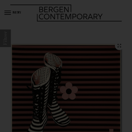
MENY
Filtrer