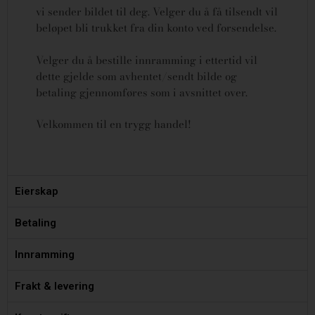
vi sender bildet til deg. Velger du å få tilsendt vil
beløpet bli trukket fra din konto ved forsendelse.
Velger du å bestille innramming i ettertid vil
dette gjelde som avhentet/sendt bilde og
betaling gjennomføres som i avsnittet over.
Velkommen til en trygg handel!
Eierskap
Betaling
Innramming
Frakt & levering