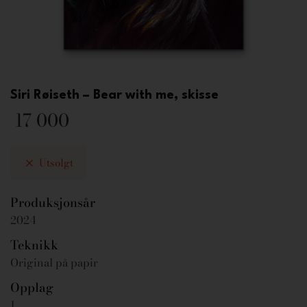
Siri Røiseth – Bear with me, skisse
17 000
Utsolgt
Produksjonsår
2024
Teknikk
Original på papir
Opplag
1