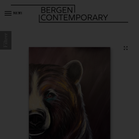
MENY
Filtrer