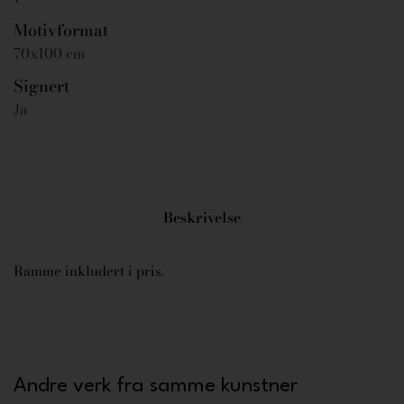
Motivformat
70x100 cm
Signert
Ja
Beskrivelse
Ramme inkludert i pris.
Andre verk fra samme kunstner