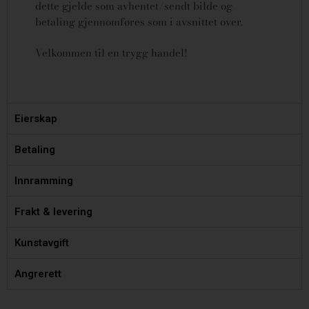
dette gjelde som avhentet/sendt bilde og
betaling gjennomføres som i avsnittet over.
Velkommen til en trygg handel!
Eierskap
Betaling
Innramming
Frakt & levering
Kunstavgift
Angrerett