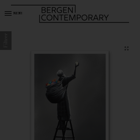
MENY
Filtrer