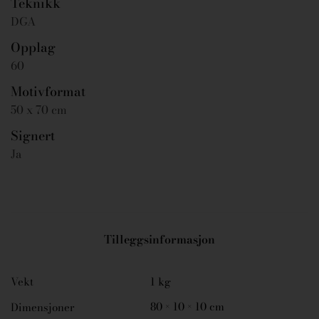
Teknikk
DGA
Opplag
60
Motivformat
50 x 70 cm
Signert
Ja
Tilleggsinformasjon
Vekt
1 kg
80 × 10 × 10 cm
Dimensjoner