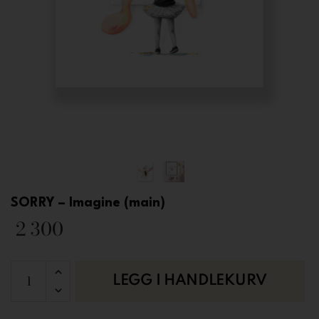
SORRY – Imagine (main)
2 300
LEGG I HANDLEKURV