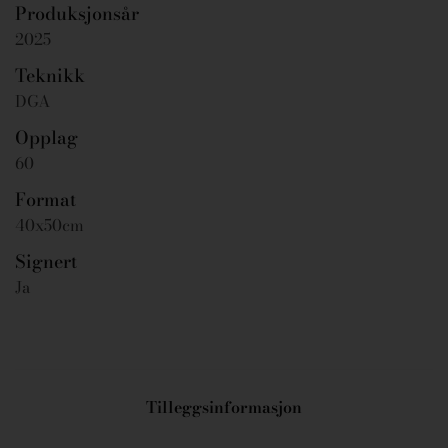
Produksjonsår
2025
Teknikk
DGA
Opplag
60
Format
40x50cm
Signert
Ja
Tilleggsinformasjon