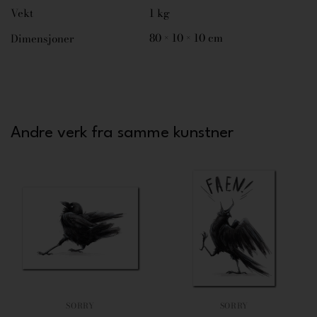
Vekt
1 kg
80 × 10 × 10 cm
Dimensjoner
Andre verk fra samme kunstner
SORRY
SORRY