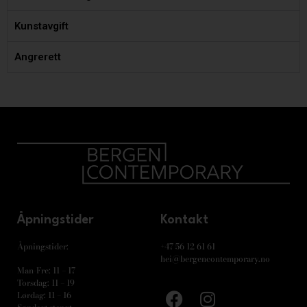
Kunstavgift
Angrerett
Åpningstider
Kontakt
Åpningstider:
+47 56 12 61 61
hei@bergencontemporary.no
Man-Fre: 11 – 17
Torsdag: 11 – 19
Lørdag: 11 – 16