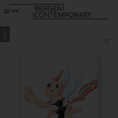
MENY
Filtrer